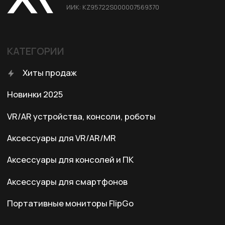
Условия оплаты
Правила возврата
Договор оферты
Политика конфиденциальности
КОНТАКТЫ
+7 (701) 202-04-00
Заказать звонок
Адрес:
Казахстан, Алматы, ул. Карасай
батыра, БЦ Карасай, блок В,
3 этаж, 301 офис
Ежедневно с 10:00 до 19:00