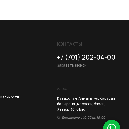
КОНТАКТЫ
+7 (701) 202-04-00
Заказать звонок
Адрес:
Казахстан, Алматы, ул. Карасай
батыра, БЦ Карасай, блок В,
3 этаж, 301 офис
Ежедневно с 10:00 до 19:00
Разработка сайта
ZERO.STUDIO