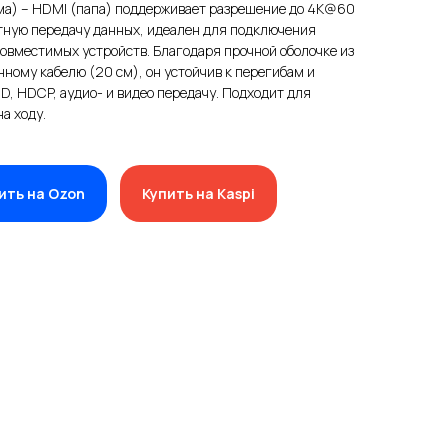
ма) – HDMI (папа) поддерживает разрешение до 4K@60
тную передачу данных, идеален для подключения
 совместимых устройств. Благодаря прочной оболочке из
ному кабелю (20 см), он устойчив к перегибам и
D, HDCP, аудио- и видео передачу. Подходит для
а ходу.
ить на Ozon
Купить на Kaspi