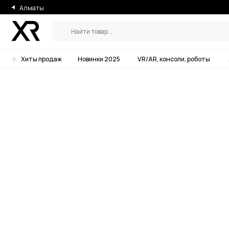
Алматы
Найти товар...
Хиты продаж
Новинки 2025
VR/AR, консоли, роботы
Аксессу