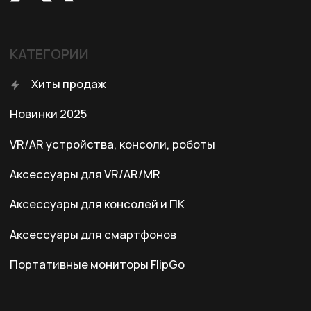
КОНТАКТЫ
+7 (701) 202-04-00
Заказать звонок
Адрес:
Казахстан, Алматы, ул. Карасай
батыра, БЦ Карасай, блок В,
3 этаж, 301 офис
Ежедневно с 10:00 до 19:00
© 2024 XRTech. All Rights Reserved.
Разработка сайта
ZERO.STUDIO