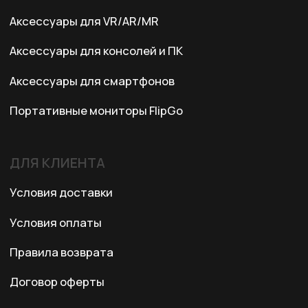
Казахстан, Алматы, ул. Карасай
батыра, БЦ Карасай, блок В,
3 этаж, 301 офис
Ежедневно с 10:00 до 19:00
© 2024 XRTech. All Rights Reserved.
Разработка сайта
ZERO.STUDIO