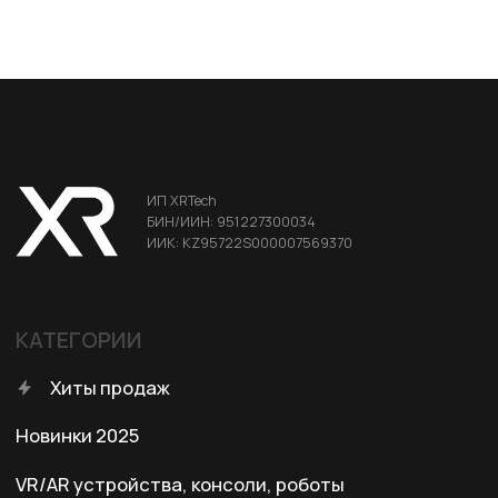
Аксессуары для смартфонов
Портативные мониторы FlipGo
ДЛЯ КЛИЕНТА
Условия доставки
Условия оплаты
Правила возврата
Договор оферты
Политика конфиденциальности
КОНТАКТЫ
+7 (701) 202-04-00
Заказать звонок
Адрес: