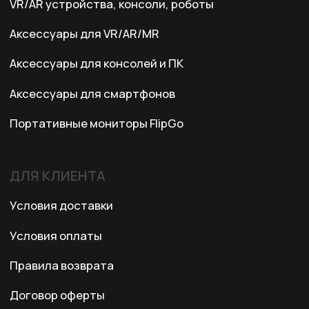
Казахстан, Алматы, ул. Карасай
батыра, БЦ Карасай, блок В,
3 этаж, 301 офис
Ежедневно с 10:00 до 19:00
© 2024 XRTech. All Rights Reserved.
Разработка сайта
ZERO.STUDIO