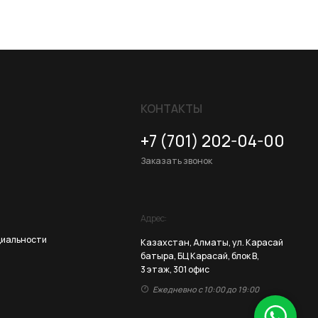
КОНТАКТЫ
+7 (701) 202-04-00
Заказать звонок
Адрес:
Казахстан, Алматы, ул. Карасай
батыра, БЦ Карасай, блок В,
3 этаж, 301 офис
Ежедневно с 10:00 до 19:00
Разработка сайта
ZERO.STUDIO