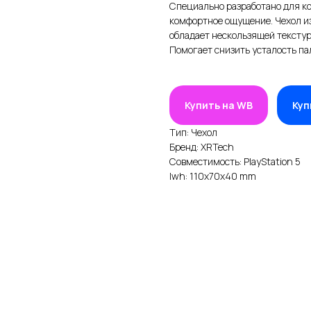
Специально разработано для к
комфортное ощущение. Чехол из
обладает нескользящей текстур
Помогает снизить усталость па
Купить на WB
Куп
Тип: Чехол
Бренд: XRTech
Совместимость: PlayStation 5
lwh: 110x70x40 mm