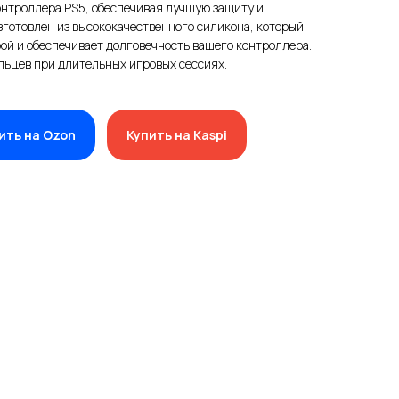
онтроллера PS5, обеспечивая лучшую защиту и
готовлен из высококачественного силикона, который
ой и обеспечивает долговечность вашего контроллера.
льцев при длительных игровых сессиях.
ить на Ozon
Купить на Kaspi