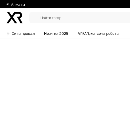
Алматы
Найти товар...
Хиты продаж
Новинки 2025
VR/AR, консоли, роботы
Аксессу