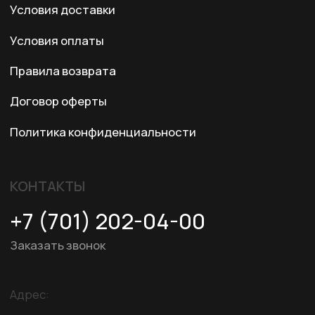
© 2024 XRTech. All Rights Reserved.
Разработка сайта
ZERO.STUDIO