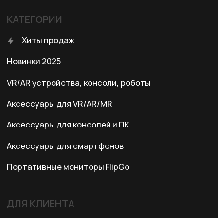
Правила возврата
Договор оферты
Политика конфиденциальности
КОНТАКТЫ
+7 (701) 202-04-00
Заказать звонок
Адрес:
Казахстан, Алматы, ул. Карасай
батыра, БЦ Карасай, блок В,
3 этаж, 301 офис
Ежедневно с 10:00 до 19:00