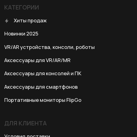
+7 (701) 202-04-00
Заказать звонок
Адрес:
Казахстан, Алматы, ул. Карасай
батыра, БЦ Карасай, блок В,
3 этаж, 301 офис
Ежедневно с 10:00 до 19:00
© 2024 XRTech. All Rights Reserved.
Разработка сайта
ZERO.STUDIO