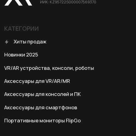
Условия оплаты
Правила возврата
Договор оферты
Политика конфиденциальности
КОНТАКТЫ
+7 (701) 202-04-00
Заказать звонок
Адрес:
Казахстан, Алматы, ул. Карасай
батыра, БЦ Карасай, блок В,
3 этаж, 301 офис
Ежедневно с 10:00 до 19:00