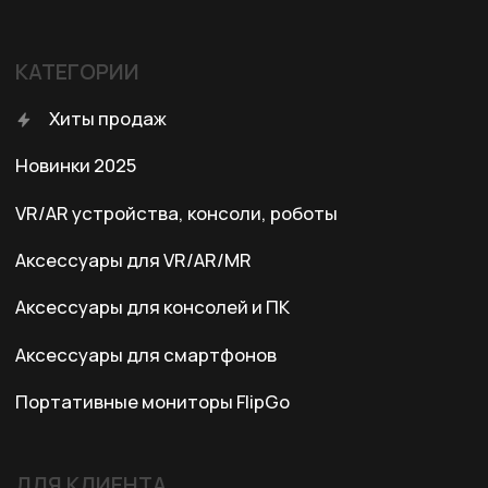
Правила возврата
Договор оферты
Политика конфиденциальности
КОНТАКТЫ
+7 (701) 202-04-00
Заказать звонок
Адрес:
Казахстан, Алматы, ул. Карасай
батыра, БЦ Карасай, блок В,
3 этаж, 301 офис
Ежедневно с 10:00 до 19:00