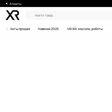
Алматы
Найти товар...
Хиты продаж
Новинки 2025
VR/AR, консоли, роботы
Аксессу