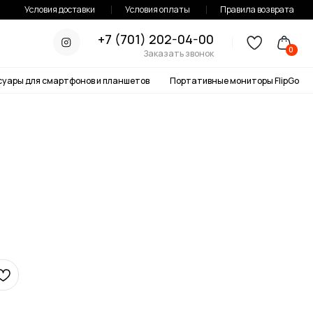
тавки
Условия оплаты
Правила возврата
+7 (701) 202-04-00
0
Заказать звонок
онов и планшетов
Портативные мониторы FlipGo