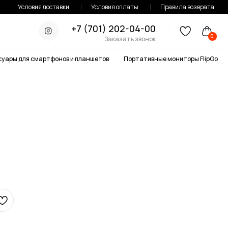
тавки
Условия оплаты
Правила возврата
+7 (701) 202-04-00
0
Заказать звонок
онов и планшетов
Портативные мониторы FlipGo