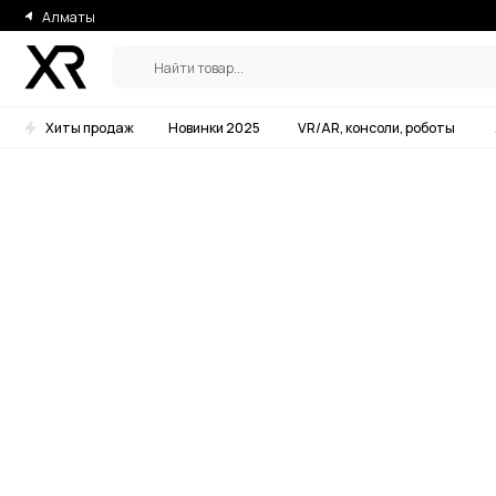
Алматы
Найти товар...
Хиты продаж
Новинки 2025
VR/AR, консоли, роботы
Аксессу