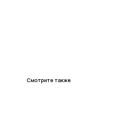
Смотрите также
КАТЕГОР
Хиты пр
Новинки 20