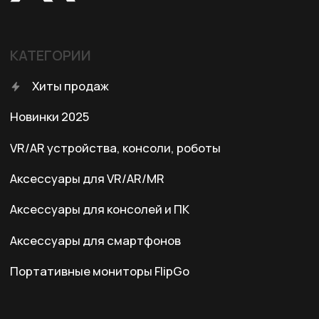
КОНТАКТЫ
+7 (701) 202-04-00
Заказать звонок
Адрес:
Казахстан, Алматы, ул. Карасай
батыра, БЦ Карасай, блок В,
3 этаж, 301 офис
Ежедневно с 10:00 до 19:00
© 2024 XRTech. All Rights Reserved.
Разработка сайта
ZERO.STUDIO