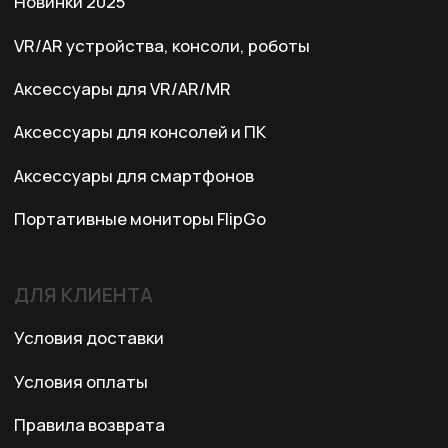
Адрес:
Казахстан, Алматы, ул. Карасай
батыра, БЦ Карасай, блок В,
3 этаж, 301 офис
Ежедневно с 10:00 до 19:00
© 2024 XRTech. All Rights Reserved.
Разработка сайта
ZERO.STUDIO