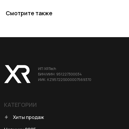
Аксессуары для консолей и ПК
Смотрите также
Аксессуары для смартфонов
Портативные мониторы FlipGo
ДЛЯ КЛИЕНТА
Условия доставки
Условия оплаты
Правила возврата
Договор оферты
Политика конфиденциальности
КОНТАКТЫ
+7 (701) 202-04-00
Заказать звонок