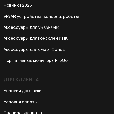
Адрес:
Казахстан, Алматы, ул. Карасай
батыра, БЦ Карасай, блок В,
3 этаж, 301 офис
Ежедневно с 10:00 до 19:00
© 2024 XRTech. All Rights Reserved.
Разработка сайта
ZERO.STUDIO