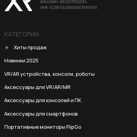
Условия оплаты
Правила возврата
Договор оферты
Политика конфиденциальности
КОНТАКТЫ
+7 (701) 202-04-00
Заказать звонок
Адрес:
Казахстан, Алматы, ул. Карасай
батыра, БЦ Карасай, блок В,
3 этаж, 301 офис
Ежедневно с 10:00 до 19:00