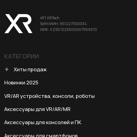
ДЛЯ КЛИЕНТА
Условия доставки
Условия оплаты
Правила возврата
Договор оферты
Политика конфиденциальности
КОНТАКТЫ
+7 (701) 202-04-00
Заказать звонок
Адрес:
Казахстан, Алматы, ул. Карасай
батыра, БЦ Карасай, блок В,
3 этаж, 301 офис
Ежедневно с 10:00 до 19:00