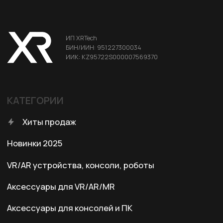
ДЛЯ КЛИЕНТА
Условия доставки
Условия оплаты
Правила возврата
Договор оферты
Политика конфиденциальности
КОНТАКТЫ
+7 (701) 202-04-00
Заказать звонок
Адрес:
Казахстан, Алматы, ул. Карасай
батыра, БЦ Карасай, блок В,
3 этаж, 301 офис