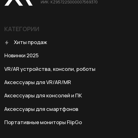
Условия оплаты
Правила возврата
Договор оферты
Политика конфиденциальности
КОНТАКТЫ
+7 (701) 202-04-00
Заказать звонок
Адрес:
Казахстан, Алматы, ул. Карасай
батыра, БЦ Карасай, блок В,
3 этаж, 301 офис
Ежедневно с 10:00 до 19:00