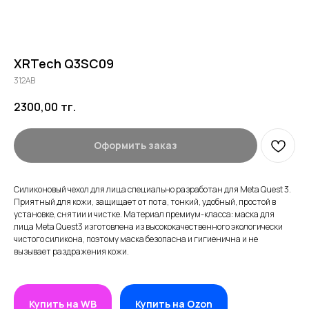
XRTech Q3SC09
312AB
2300,00
тг.
Оформить заказ
Силиконовый чехол для лица специально разработан для Meta Quest 3.
Приятный для кожи, защищает от пота, тонкий, удобный, простой в
установке, снятии и чистке. Материал премиум-класса: маска для
лица Meta Quest3 изготовлена ​​из высококачественного экологически
чистого силикона, поэтому маска безопасна и гигиенична и не
вызывает раздражения кожи.
Купить на WB
Купить на Ozon