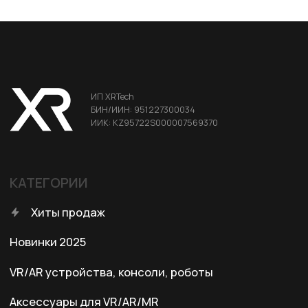
Портативные мониторы FlipGo
ДЛЯ КЛИЕНТА
Условия доставки
Условия оплаты
Правила возврата
Договор оферты
Политика конфиденциальности
КОНТАКТЫ
+7 (701) 202-04-00
Заказать звонок
Адрес:
Казахстан, Алматы, ул. Карасай
батыра, БЦ Карасай, блок В,