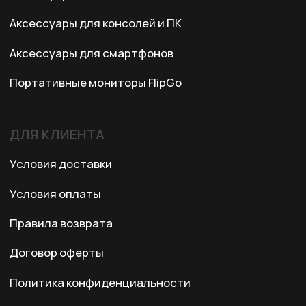
3 этаж, 301 офис
Ежедневно с 10:00 до 19:00
© 2024 XRTech. All Rights Reserved.
Разработка сайта
ZERO.STUDIO