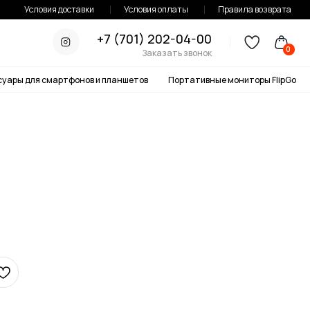
тавки
Условия оплаты
Правила возврата
+7 (701) 202-04-00
0
Заказать звонок
онов и планшетов
Портативные мониторы FlipGo