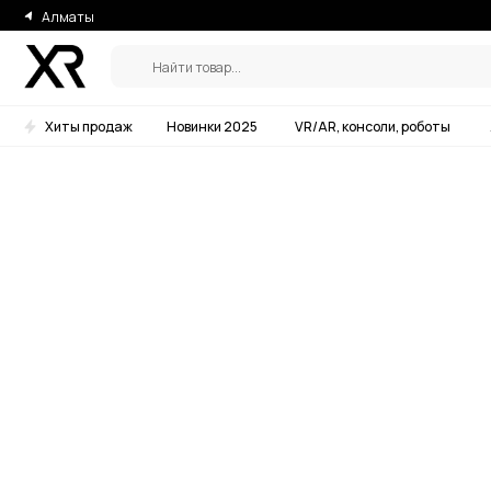
Алматы
Найти товар...
Хиты продаж
Новинки 2025
VR/AR, консоли, роботы
Аксессу