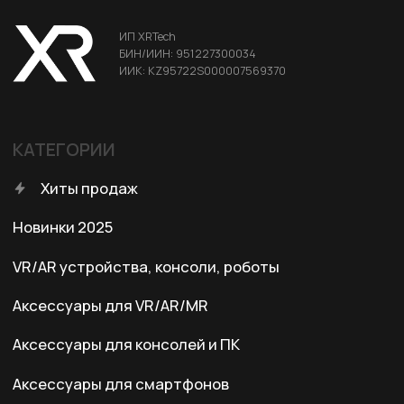
ДЛЯ КЛИЕНТА
Условия доставки
Условия оплаты
Правила возврата
Договор оферты
Политика конфиденциальности
КОНТАКТЫ
+7 (701) 202-04-00
Заказать звонок
Адрес:
Казахстан, Алматы, ул. Карасай
батыра, БЦ Карасай, блок В,
3 этаж, 301 офис
Ежедневно с 10:00 до 19:00