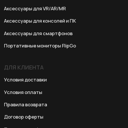
Казахстан, Алматы, ул. Карасай
батыра, БЦ Карасай, блок В,
3 этаж, 301 офис
Ежедневно с 10:00 до 19:00
© 2024 XRTech. All Rights Reserved.
Разработка сайта
ZERO.STUDIO