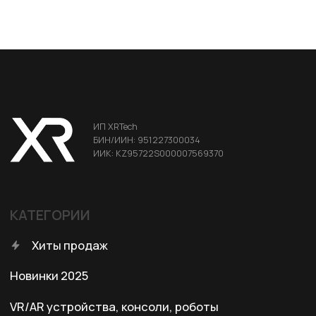
Аксессуары для смартфонов
Портативные мониторы FlipGo
ДЛЯ КЛИЕНТА
Условия доставки
Условия оплаты
Правила возврата
Договор оферты
Политика конфиденциальности
КОНТАКТЫ
+7 (701) 202-04-00
Заказать звонок
Адрес: