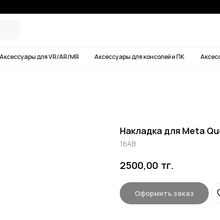
Условия дос
ары для VR/AR/MR
Аксессуары для консолей и ПК
Аксессуары для смартф
Накладка для Meta Qu
16AB
тг.
2500,00
Оформить заказ