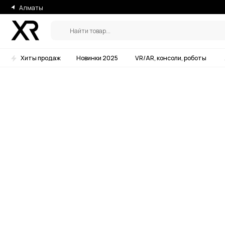
Алматы
Найти товар...
Хиты продаж
Новинки 2025
VR/AR, консоли, роботы
Аксессу