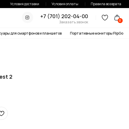
тавки
Условия оплаты
Правила возврата
+7 (701) 202-04-00
0
Заказать звонок
онов и планшетов
Портативные мониторы FlipGo
est 2