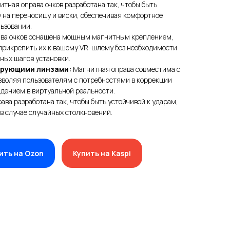
тная оправа очков разработана так, чтобы быть
у на переносицу и виски, обеспечивая комфортное
ьзовании.
ва очков оснащена мощным магнитным креплением,
прикрепить их к вашему VR-шлему без необходимости
ных шагов установки.
ирующими линзами:
Магнитная оправа совместима с
воляя пользователям с потребностями в коррекции
дением в виртуальной реальности.
ава разработана так, чтобы быть устойчивой к ударам,
в случае случайных столкновений.
ить на Ozon
Купить на Kaspi