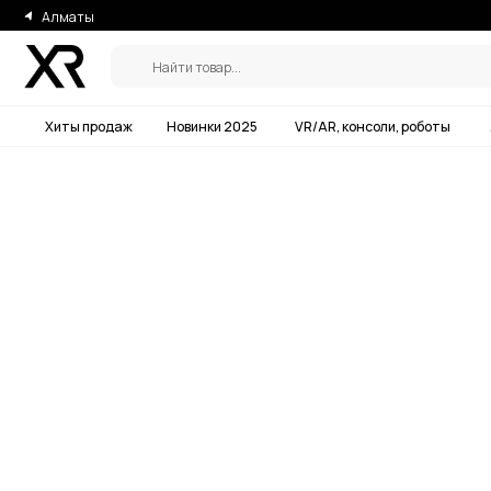
Алматы
Найти товар...
Хиты продаж
Новинки 2025
VR/AR, консоли, роботы
Аксессу