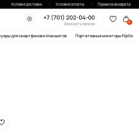
тавки
Условия оплаты
Правила возврата
+7 (701) 202-04-00
0
Заказать звонок
онов и планшетов
Портативные мониторы FlipGo