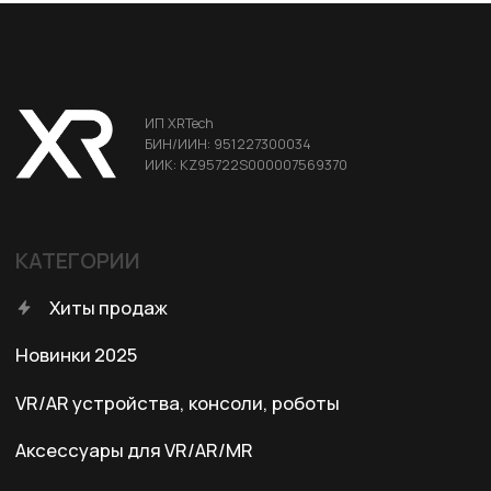
Портативные мониторы FlipGo
ДЛЯ КЛИЕНТА
Условия доставки
Условия оплаты
Правила возврата
Договор оферты
Политика конфиденциальности
КОНТАКТЫ
+7 (701) 202-04-00
Заказать звонок
Адрес:
Казахстан, Алматы, ул. Карасай
батыра, БЦ Карасай, блок В,