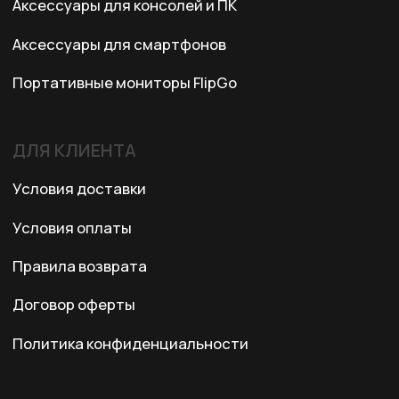
3 этаж, 301 офис
Ежедневно с 10:00 до 19:00
© 2024 XRTech. All Rights Reserved.
Разработка сайта
ZERO.STUDIO