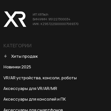
ДЛЯ КЛИЕНТА
Условия доставки
Условия оплаты
Правила возврата
Договор оферты
Политика конфиденциальности
КОНТАКТЫ
+7 (701) 202-04-00
Заказать звонок
Адрес:
Казахстан, Алматы, ул. Карасай
батыра, БЦ Карасай, блок В,
3 этаж, 301 офис
Ежедневно с 10:00 до 19:00