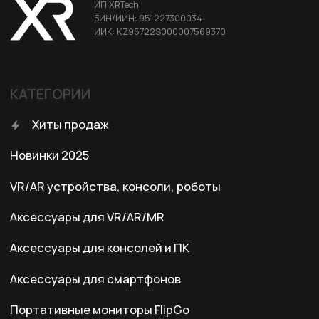
Политика конфиденциальности
КОНТАКТЫ
+7 (701) 202-04-00
Заказать звонок
Адрес:
Казахстан, Алматы, ул. Карасай
батыра, БЦ Карасай, блок В,
3 этаж, 301 офис
Ежедневно с 10:00 до 19:00
© 2024 XRTech. All Rights Reserved.
Разработка сайта
ZERO.STUDIO