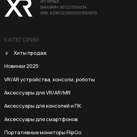
Условия доставки
Условия оплаты
Правила возврата
Договор оферты
Политика конфиденциальности
КОНТАКТЫ
+7 (701) 202-04-00
Заказать звонок
Адрес:
Казахстан, Алматы, ул. Карасай
батыра, БЦ Карасай, блок В,
3 этаж, 301 офис
Ежедневно с 10:00 до 19:00