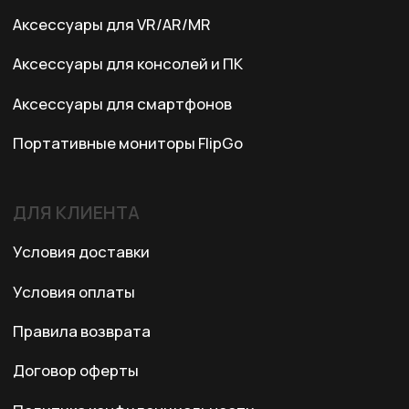
Казахстан, Алматы, ул. Карасай
батыра, БЦ Карасай, блок В,
3 этаж, 301 офис
Ежедневно с 10:00 до 19:00
© 2024 XRTech. All Rights Reserved.
Разработка сайта
ZERO.STUDIO