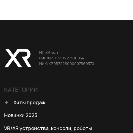
Аксессуары для смартфонов
Портативные мониторы FlipGo
ДЛЯ КЛИЕНТА
Условия доставки
Условия оплаты
Правила возврата
Договор оферты
Политика конфиденциальности
КОНТАКТЫ
+7 (701) 202-04-00
Заказать звонок
Адрес: