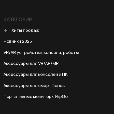
Условия оплаты
Правила возврата
Договор оферты
Политика конфиденциальности
КОНТАКТЫ
+7 (701) 202-04-00
Заказать звонок
Адрес:
Казахстан, Алматы, ул. Карасай
батыра, БЦ Карасай, блок В,
3 этаж, 301 офис
Ежедневно с 10:00 до 19:00