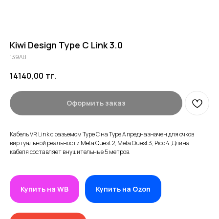
Kiwi Design Type C Link 3.0
139AB
14140,00
тг.
Оформить заказ
Кабель VR Link с разъемом Type C на Type A предназначен для очков
виртуальной реальности Meta Quest 2, Meta Quest 3, Pico 4. Длина
кабеля составляет внушительные 5 метров.
Купить на WB
Купить на Ozon