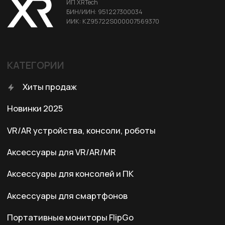
Условия доставки
Условия оплаты
Правила возврата
Договор оферты
Политика конфиденциальности
КОНТАКТЫ
+7 (701) 202-04-00
Заказать звонок
Адрес:
Казахстан, Алматы, ул. Карасай
батыра, БЦ Карасай, блок В,
3 этаж, 301 офис
Ежедневно с 10:00 до 19:00