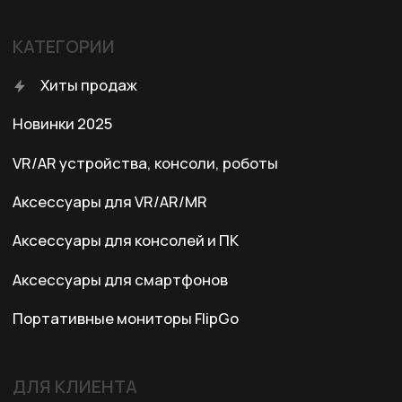
КОНТАКТЫ
+7 (701) 202-04-00
Заказать звонок
Адрес:
Казахстан, Алматы, ул. Карасай
батыра, БЦ Карасай, блок В,
3 этаж, 301 офис
Ежедневно с 10:00 до 19:00
© 2024 XRTech. All Rights Reserved.
Разработка сайта
ZERO.STUDIO