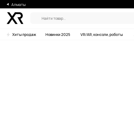
Алматы
Найти товар...
Хиты продаж
Новинки 2025
VR/AR, консоли, роботы
Аксессу