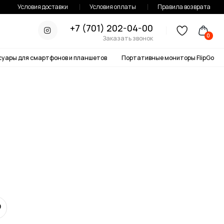
тавки
Условия оплаты
Правила возврата
+7 (701) 202-04-00
0
Заказать звонок
онов и планшетов
Портативные мониторы FlipGo