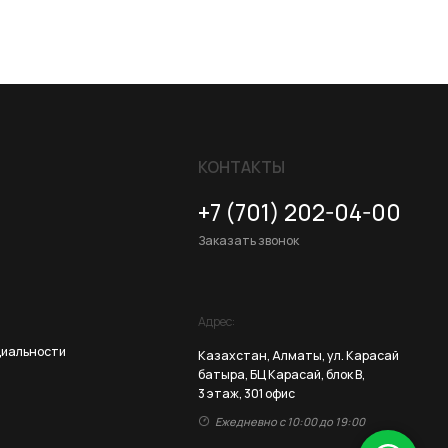
КОНТАКТЫ
+7 (701) 202-04-00
Заказать звонок
Адрес:
Казахстан, Алматы, ул. Карасай
батыра, БЦ Карасай, блок В,
3 этаж, 301 офис
Ежедневно с 10:00 до 19:00
Разработка сайта
ZERO.STUDIO