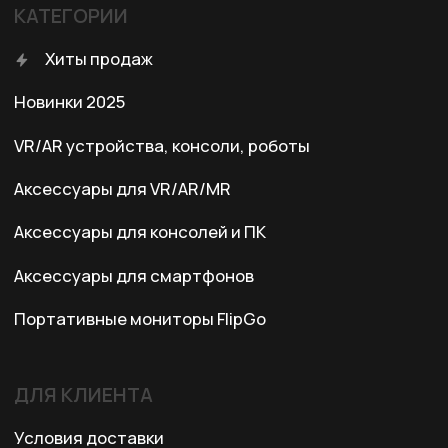
+7 (701) 202-04-00
Заказать звонок
Адрес:
Казахстан, Алматы, ул. Карасай
батыра, БЦ Карасай, блок В,
3 этаж, 301 офис
Ежедневно с 10:00 до 19:00
© 2024 XRTech. All Rights Reserved.
Разработка сайта
ZERO.STUDIO