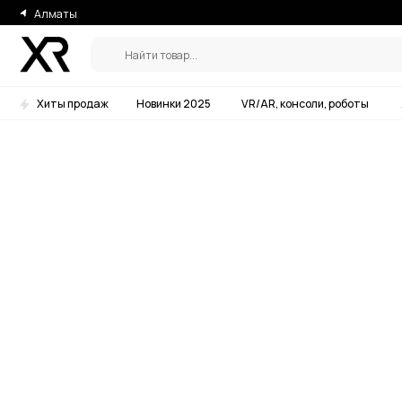
Алматы
Найти товар...
Хиты продаж
Новинки 2025
VR/AR, консоли, роботы
Аксессу