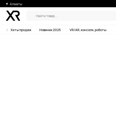
Алматы
Найти товар...
Хиты продаж
Новинки 2025
VR/AR, консоли, роботы
Аксессу