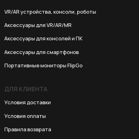
Адрес:
Казахстан, Алматы, ул. Карасай
батыра, БЦ Карасай, блок В,
3 этаж, 301 офис
Ежедневно с 10:00 до 19:00
© 2024 XRTech. All Rights Reserved.
Разработка сайта
ZERO.STUDIO