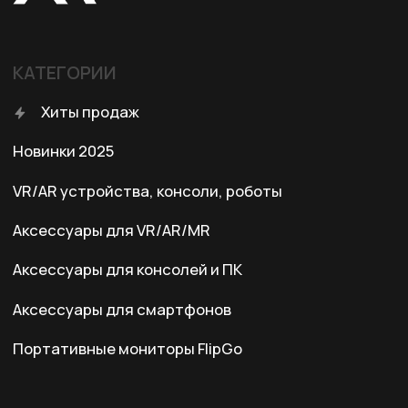
КОНТАКТЫ
+7 (701) 202-04-00
Заказать звонок
Адрес:
Казахстан, Алматы, ул. Карасай
батыра, БЦ Карасай, блок В,
3 этаж, 301 офис
Ежедневно с 10:00 до 19:00
© 2024 XRTech. All Rights Reserved.
Разработка сайта
ZERO.STUDIO