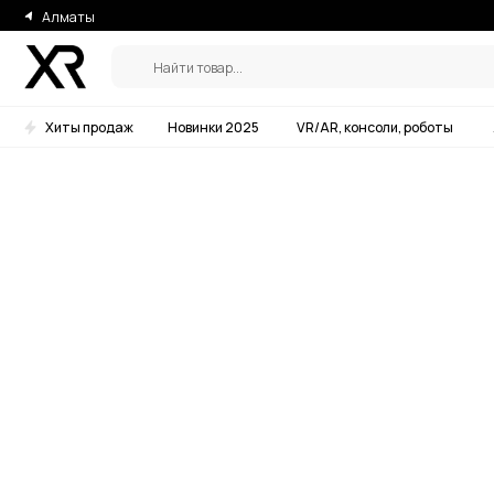
Алматы
Найти товар...
Хиты продаж
Новинки 2025
VR/AR, консоли, роботы
Аксессу